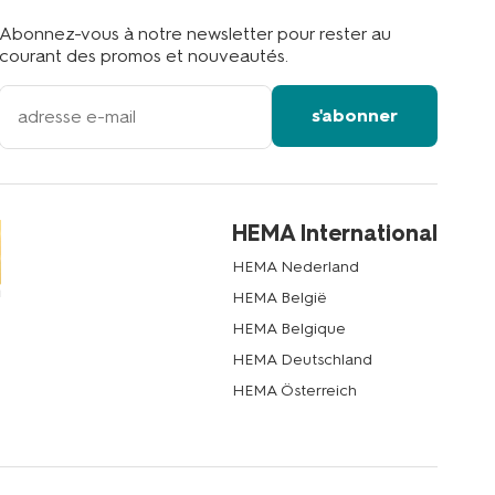
Abonnez-vous à notre newsletter pour rester au
courant des promos et nouveautés.
votre
s'abonner
adresse
email
HEMA International
HEMA Nederland
HEMA België
HEMA Belgique
HEMA Deutschland
HEMA Österreich