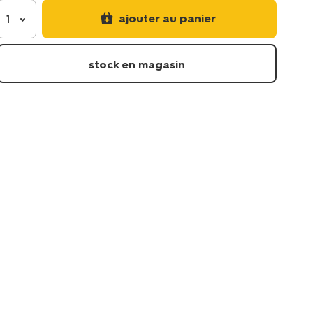
ajouter au panier
1
stock en magasin