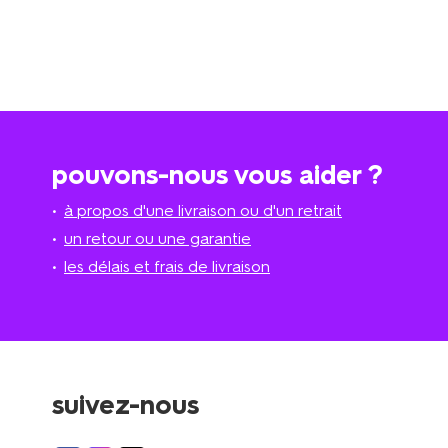
pouvons-nous vous aider ?
à propos d'une livraison ou d'un retrait
un retour ou une garantie
les délais et frais de livraison
suivez-nous