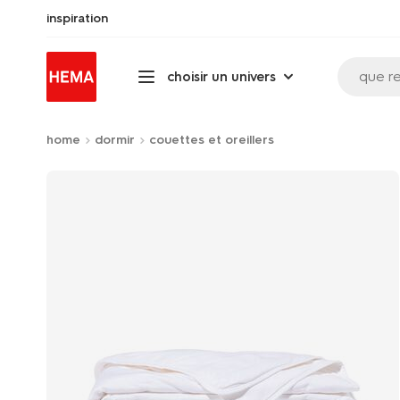
inspiration
que r
choisir un univers
home
dormir
couettes et oreillers