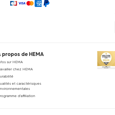
à propos de HEMA
nfos sur HEMA
ravailler chez HEMA
urabilité
ualités et caractérisques
nvironnementales
rogramme d'affiliation