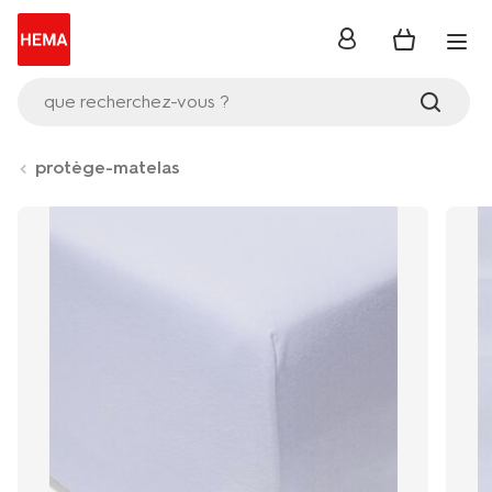
se
connecter
que recherchez-vous ?
protège-matelas