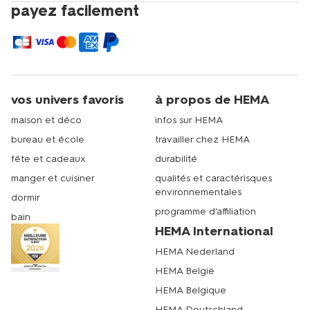
payez facilement
vos univers favoris
à propos de HEMA
maison et déco
infos sur HEMA
bureau et école
travailler chez HEMA
fête et cadeaux
durabilité
manger et cuisiner
qualités et caractérisques
environnementales
dormir
programme d'affiliation
bain
HEMA International
HEMA Nederland
HEMA België
HEMA Belgique
HEMA Deutschland