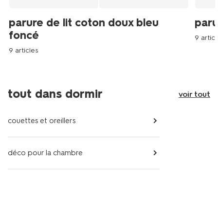
parure de lit coton doux bleu
paru
foncé
9 articl
9 articles
tout dans dormir
voir tout
couettes et oreillers
déco pour la chambre