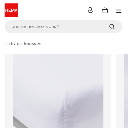
se
connecter
que recherchez-vous ?
draps-housses