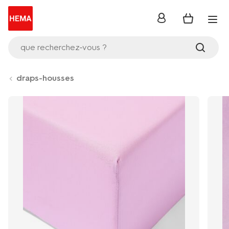
se
connecter
que recherchez-vous ?
draps-housses