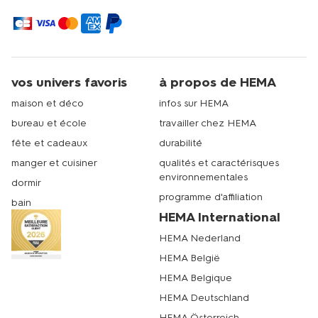
vos univers favoris
à propos de HEMA
maison et déco
infos sur HEMA
bureau et école
travailler chez HEMA
fête et cadeaux
durabilité
manger et cuisiner
qualités et caractérisques
environnementales
dormir
programme d'affiliation
bain
HEMA International
HEMA Nederland
HEMA België
HEMA Belgique
HEMA Deutschland
HEMA Österreich