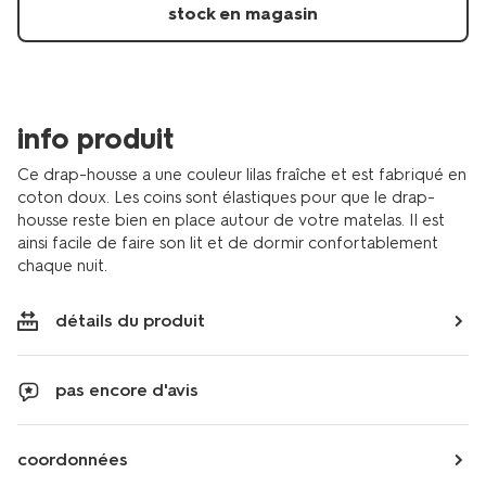
doux-
stock en magasin
lilas-
5160018.html
info produit
Ce drap-housse a une couleur lilas fraîche et est fabriqué en
coton doux. Les coins sont élastiques pour que le drap-
housse reste bien en place autour de votre matelas. Il est
ainsi facile de faire son lit et de dormir confortablement
chaque nuit.
détails du produit
pas encore d'avis
coordonnées