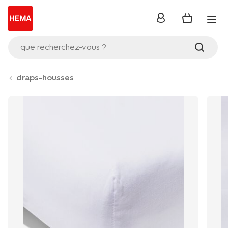
se
connecter
que recherchez-vous ?
draps-housses