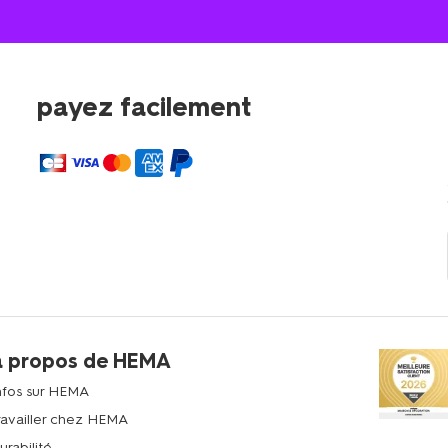
payez facilement
à propos de HEMA
nfos sur HEMA
ravailler chez HEMA
urabilité