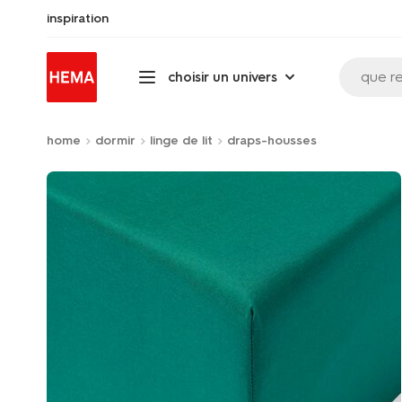
inspiration
que r
choisir un univers
home
dormir
linge de lit
draps-housses