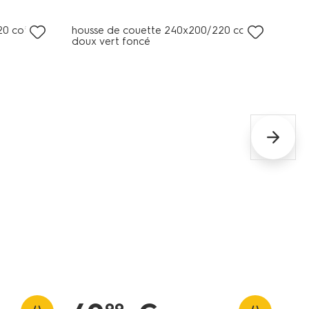
20 coton
housse de couette 240x200/220 coton
doux vert foncé