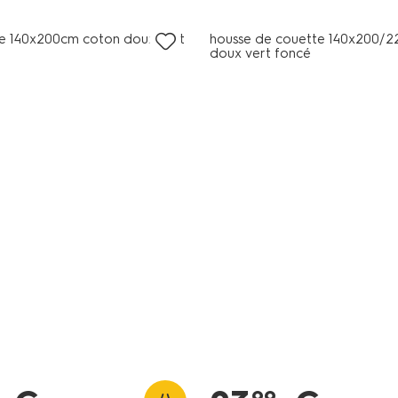
e 140x200cm coton doux vert
housse de couette 140x200/2
doux vert foncé