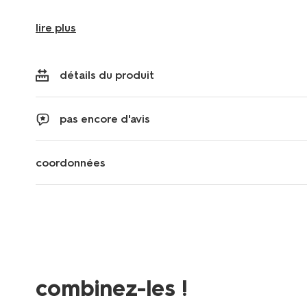
lire plus
détails du produit
pas encore d'avis
coordonnées
combinez-les !