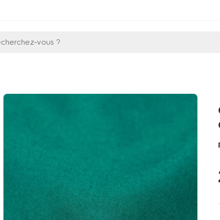
echerchez-vous ?