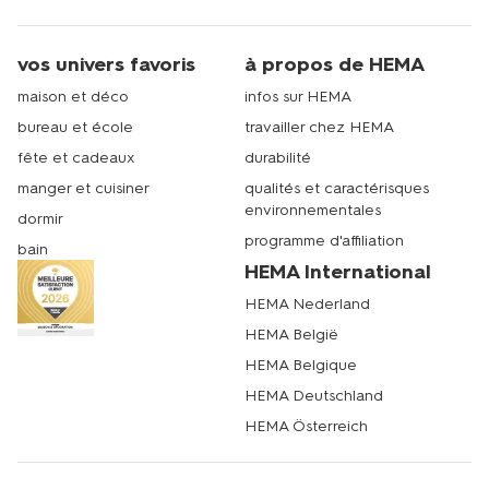
vos univers favoris
à propos de HEMA
maison et déco
infos sur HEMA
bureau et école
travailler chez HEMA
fête et cadeaux
durabilité
manger et cuisiner
qualités et caractérisques
environnementales
dormir
programme d'affiliation
bain
HEMA International
HEMA Nederland
HEMA België
HEMA Belgique
HEMA Deutschland
HEMA Österreich