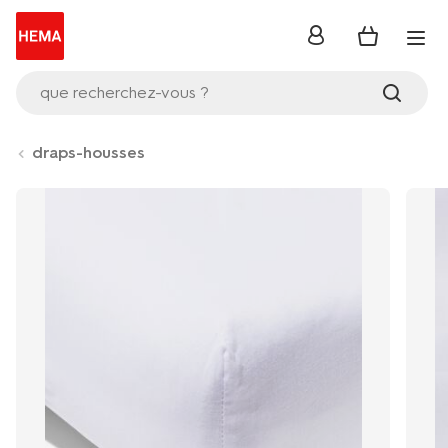
se
connecter
que recherchez-vous ?
draps-housses