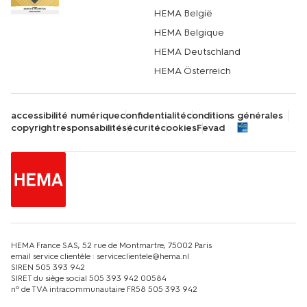
HEMA België
HEMA Belgique
HEMA Deutschland
HEMA Österreich
accessibilité numérique
confidentialité
conditions générales
copyright
responsabilité
sécurité
cookies
Fevad
HEMA France SAS, 52 rue de Montmartre, 75002 Paris
email service clientèle : serviceclientele@hema.nl
SIREN 505 393 942
SIRET du siège social 505 393 942 00584
nº de TVA intracommunautaire FR58 505 393 942