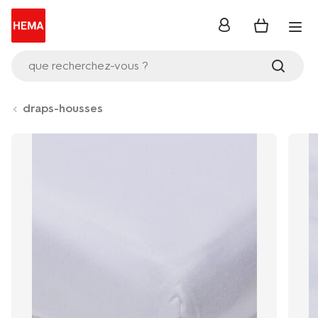
se
connecter
que recherchez-vous ?
draps-housses