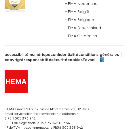
HEMA Nederland
HEMA België
HEMA Belgique
HEMA Deutschland
HEMA Österreich
accessibilité numérique
confidentialité
conditions générales
copyright
responsabilité
sécurité
cookies
Fevad
HEMA France SAS, 52 rue de Montmartre, 75002 Paris
email service clientèle : serviceclientele@hema.nl
SIREN 505 393 942
SIRET du siège social 505 393 942 00584
nº de TVA intracommunautaire FR58 505 393 942