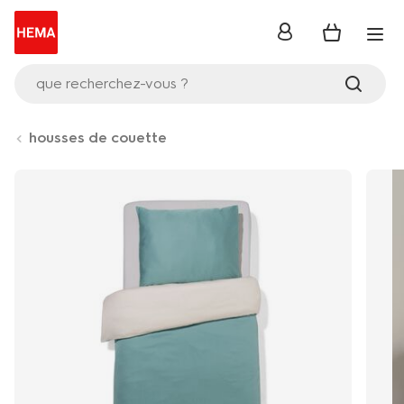
se
connecter
que recherchez-vous ?
housses de couette