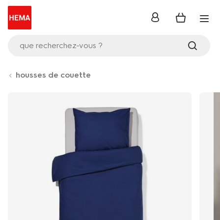
se
connecter
que recherchez-vous ?
housses de couette