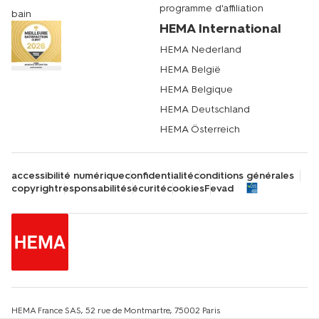
programme d'affiliation
bain
HEMA International
HEMA Nederland
HEMA België
HEMA Belgique
HEMA Deutschland
HEMA Österreich
accessibilité numérique
confidentialité
conditions générales
copyright
responsabilité
sécurité
cookies
Fevad
HEMA France SAS, 52 rue de Montmartre, 75002 Paris