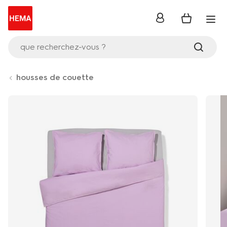
se
connecter
que recherchez-vous ?
housses de couette