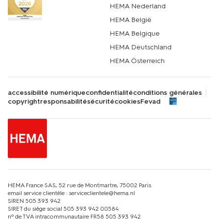
HEMA Nederland
HEMA België
HEMA Belgique
HEMA Deutschland
HEMA Österreich
accessibilité numérique
confidentialité
conditions générales
copyright
responsabilité
sécurité
cookies
Fevad
HEMA France SAS, 52 rue de Montmartre, 75002 Paris
email service clientèle : serviceclientele@hema.nl
SIREN 505 393 942
SIRET du siège social 505 393 942 00584
nº de TVA intracommunautaire FR58 505 393 942