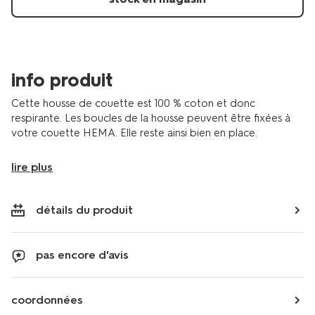
doux-
raye-
marron-
5720197.html
info produit
Cette housse de couette est 100 % coton et donc
respirante. Les boucles de la housse peuvent être fixées à
votre couette HEMA. Elle reste ainsi bien en place.
lire plus
détails du produit
pas encore d'avis
coordonnées