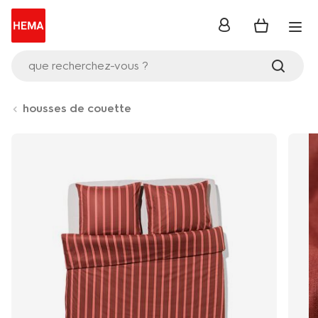
se
connecter
que recherchez-vous ?
housses de couette