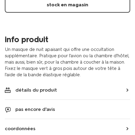
de-
stock en magasin
nuit-
pois-
18670010.html
info produit
Un masque de nuit apaisant qui offre une occultation
supplémentaire. Pratique pour l'avion ou la chambre d'hôtel,
mais aussi, bien sûr, pour la chambre à coucher à la maison.
Fixez le masque vert à gros pois autour de votre tête à
l'aide de la bande élastique réglable.
détails du produit
pas encore d'avis
coordonnées