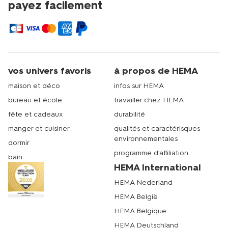
payez facilement
vos univers favoris
à propos de HEMA
maison et déco
infos sur HEMA
bureau et école
travailler chez HEMA
fête et cadeaux
durabilité
manger et cuisiner
qualités et caractérisques
environnementales
dormir
programme d'affiliation
bain
HEMA International
HEMA Nederland
HEMA België
HEMA Belgique
HEMA Deutschland