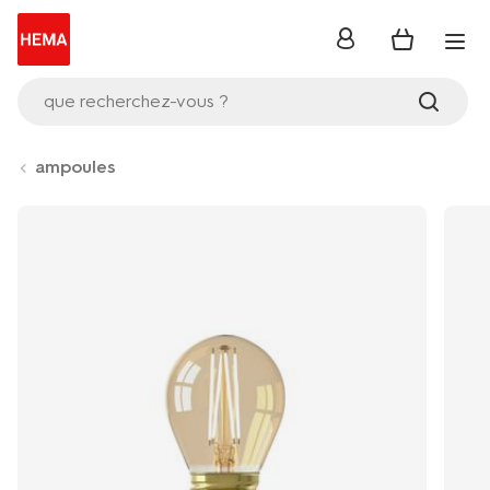
se
connecter
que recherchez-vous ?
ampoules