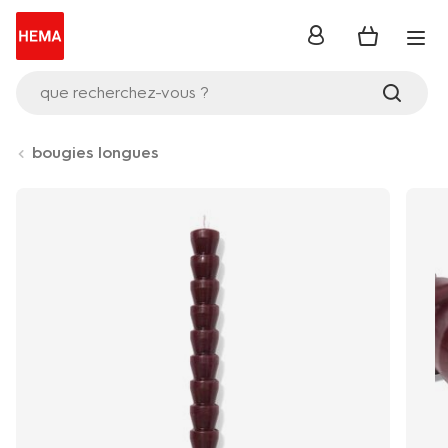
se
connecter
que recherchez-vous ?
bougies longues