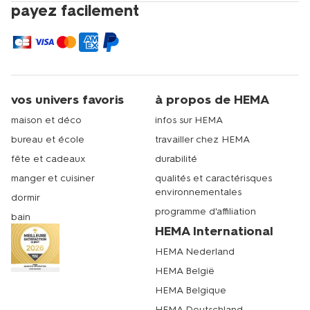
payez facilement
vos univers favoris
à propos de HEMA
maison et déco
infos sur HEMA
bureau et école
travailler chez HEMA
fête et cadeaux
durabilité
manger et cuisiner
qualités et caractérisques
environnementales
dormir
programme d'affiliation
bain
HEMA International
HEMA Nederland
HEMA België
HEMA Belgique
HEMA Deutschland