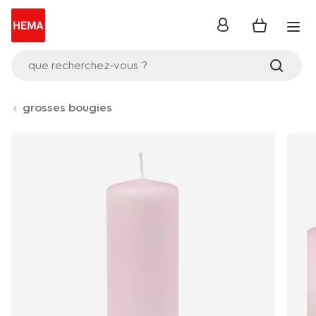
se
connecter
que recherchez-vous ?
grosses bougies