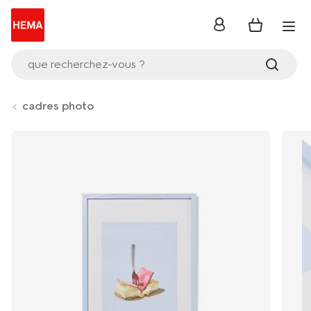
se
connecter
que recherchez-vous ?
cadres photo