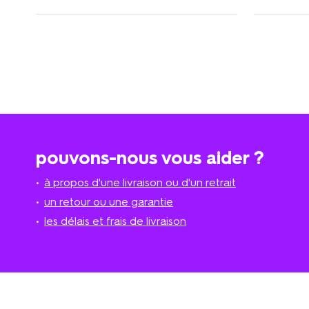
pouvons-nous vous aider ?
à propos d'une livraison ou d'un retrait
un retour ou une garantie
les délais et frais de livraison