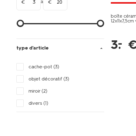
à
boîte céram
12x11x7,5cm 
–
3
.
type d'article
cache-pot
(3)
objet décoratif
(3)
miroir
(2)
divers
(1)