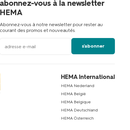
abonnez-vous à la newsletter
?
HEMA
Abonnez-vous à notre newsletter pour rester au
courant des promos et nouveautés.
votre
s'abonner
adresse
email
HEMA International
HEMA Nederland
HEMA België
HEMA Belgique
HEMA Deutschland
HEMA Österreich