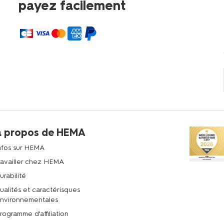
payez facilement
à propos de HEMA
nfos sur HEMA
ravailler chez HEMA
urabilité
ualités et caractérisques
nvironnementales
rogramme d'affiliation