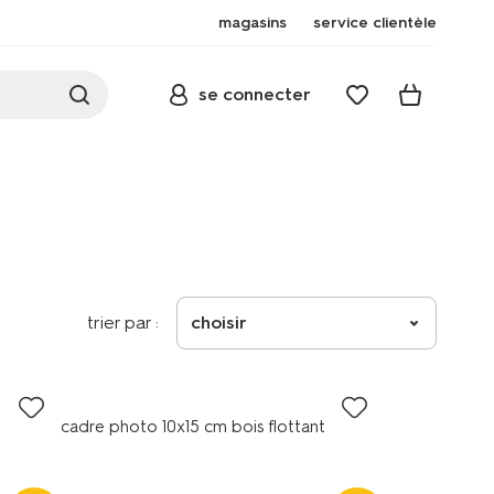
magasins
service clientèle
se connecter
trier par :
choisir
cadre photo 10x15 cm bois flottant