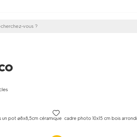
echerchez-vous ?
co
cles
s un pot ⌀8x8,5cm céramique
cadre photo 10x15 cm bois arrondi