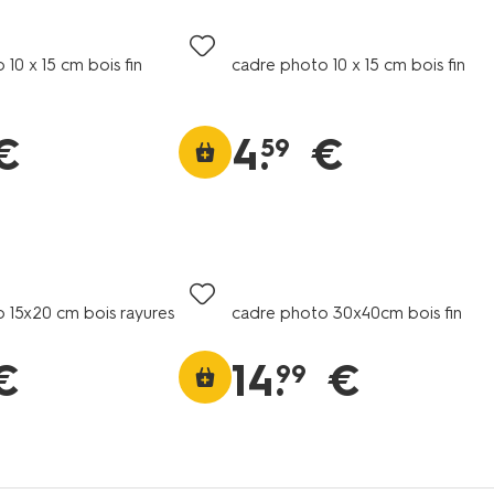
10 x 15 cm bois fin
cadre photo 10 x 15 cm bois fin
€
4
.
€
59
 15x20 cm bois rayures
cadre photo 30x40cm bois fin
€
14
.
€
99