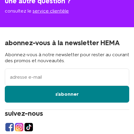
une autre question ?
consultez le
service clientèle
abonnez-vous à la newsletter HEMA
Abonnez-vous à notre newsletter pour rester au courant
des promos et nouveautés.
votre
adresse
email
s'abonner
suivez-nous