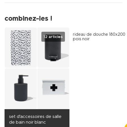
combinez-les !
rideau de douche 180x200
12 articles
pois noir
set d'accessoires de salle
de bain noir blanc