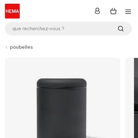
se
connecter
que recherchez-vous ?
poubelles