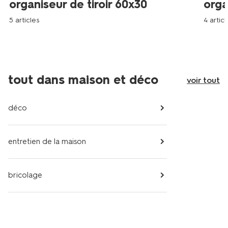
organiseur de tiroir 60x30
orga
5 articles
4 articl
tout dans maison et déco
voir tout
déco
entretien de la maison
bricolage