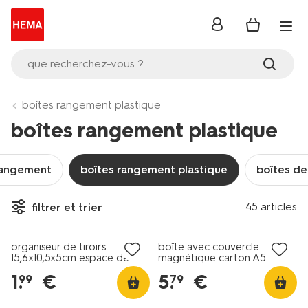
se
connecter
que recherchez-vous ?
boîtes rangement plastique
boîtes rangement plastique
rangement
boîtes rangement plastique
boîtes d
45 articles
filtrer et trier
organiseur de tiroirs
boîte avec couvercle
15,6x10,5x5cm espace de
magnétique carton A5
rangement S
rouge foncé
1
.
€
5
.
€
99
79