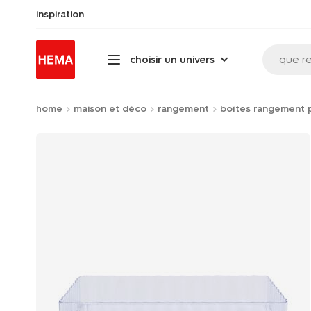
inspiration
que r
choisir un univers
home
maison et déco
rangement
boîtes rangement p