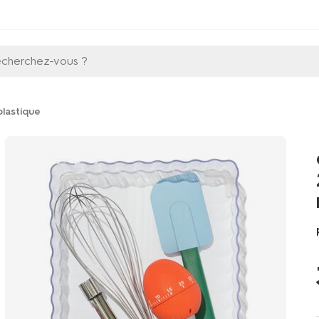
echerchez-vous ?
lastique