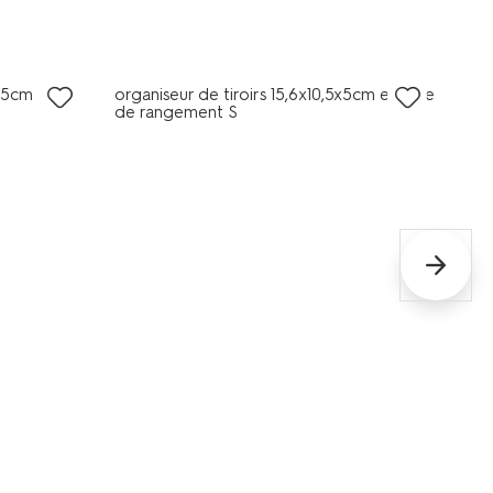
6x5cm
organiseur de tiroirs 15,6x10,5x5cm espace
de rangement S