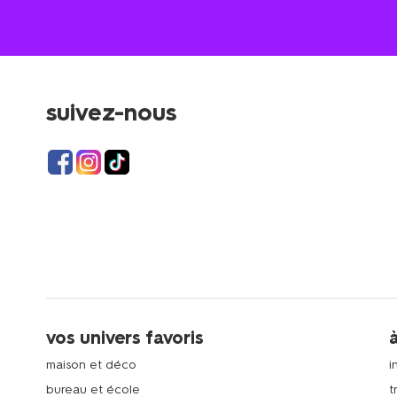
suivez-nous
vos univers favoris
maison et déco
i
bureau et école
t