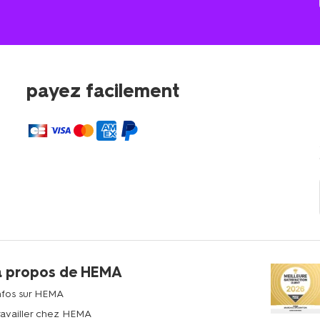
payez facilement
à propos de HEMA
nfos sur HEMA
ravailler chez HEMA