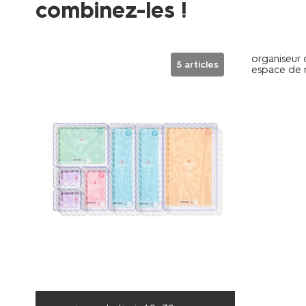
combinez-les !
organiseur d
5 articles
espace de 