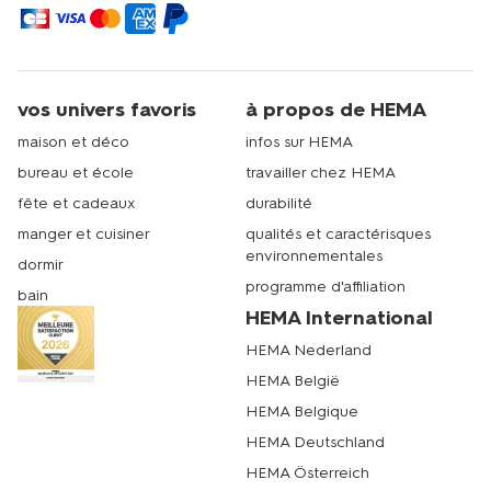
vos univers favoris
à propos de HEMA
maison et déco
infos sur HEMA
bureau et école
travailler chez HEMA
fête et cadeaux
durabilité
manger et cuisiner
qualités et caractérisques
environnementales
dormir
programme d'affiliation
bain
HEMA International
HEMA Nederland
HEMA België
HEMA Belgique
HEMA Deutschland
HEMA Österreich