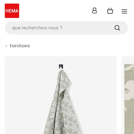
se
connecter
que recherchez-vous ?
torchons