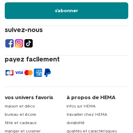
s'abonner
suivez-nous
payez facilement
vos univers favoris
à propos de HEMA
maison et déco
infos sur HEMA
bureau et école
travailler chez HEMA
fête et cadeaux
durabilité
manger et cuisiner
qualités et caractérisques