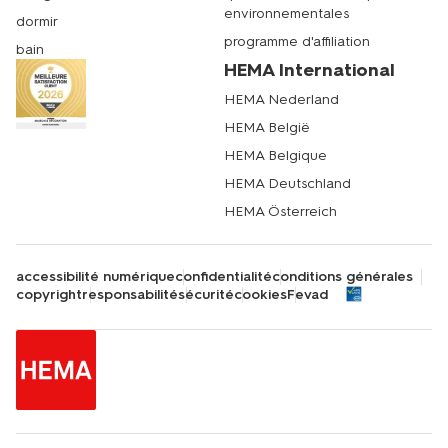
environnementales
dormir
programme d'affiliation
bain
HEMA International
HEMA Nederland
HEMA België
HEMA Belgique
HEMA Deutschland
HEMA Österreich
accessibilité numérique
confidentialité
conditions générales
copyright
responsabilité
sécurité
cookies
Fevad