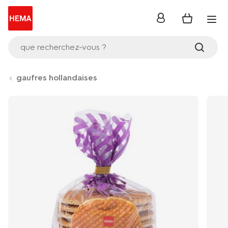
se
connecter
que recherchez-vous ?
gaufres hollandaises