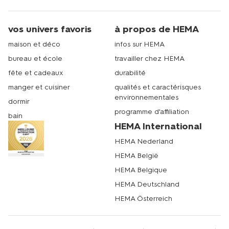
vos univers favoris
à propos de HEMA
maison et déco
infos sur HEMA
bureau et école
travailler chez HEMA
fête et cadeaux
durabilité
manger et cuisiner
qualités et caractérisques
environnementales
dormir
programme d'affiliation
bain
HEMA International
HEMA Nederland
HEMA België
HEMA Belgique
HEMA Deutschland
HEMA Österreich