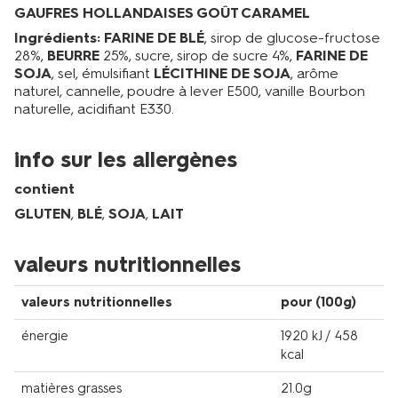
GAUFRES HOLLANDAISES GOÛT CARAMEL
Ingrédients:
FARINE DE BLÉ
, sirop de glucose-fructose
28%,
BEURRE
25%, sucre, sirop de sucre 4%,
FARINE DE
SOJA
, sel, émulsifiant
LÉCITHINE DE SOJA
, arôme
naturel, cannelle, poudre à lever E500, vanille Bourbon
naturelle, acidifiant E330.
info sur les allergènes
contient
GLUTEN
,
BLÉ
,
SOJA
,
LAIT
valeurs nutritionnelles
valeurs nutritionnelles
pour (100g)
énergie
1920 kJ / 458
kcal
matières grasses
21.0g