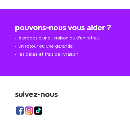
pouvons-nous vous aider ?
à propos d'une livraison ou d'un retrait
un retour ou une garantie
les délais et frais de livraison
suivez-nous