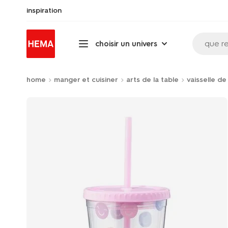
inspiration
que r
choisir un univers
home
manger et cuisiner
arts de la table
vaisselle d