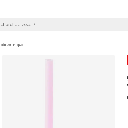
echerchez-vous ?
e pique-nique