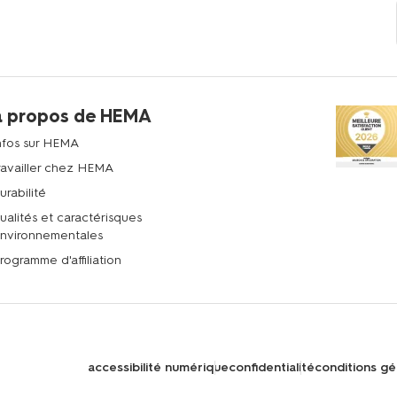
à propos de HEMA
nfos sur HEMA
ravailler chez HEMA
urabilité
ualités et caractérisques
nvironnementales
rogramme d'affiliation
accessibilité numérique
confidentialité
conditions gé