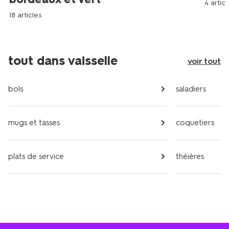
4 articl
18 articles
tout dans vaisselle
voir tout
bols
saladiers
mugs et tasses
coquetiers
plats de service
théières