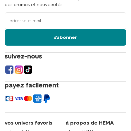
des promos et nouveautés.
votre
adresse
email
s'abonner
suivez-nous
payez facilement
vos univers favoris
à propos de HEMA