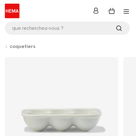
se
connecter
que recherchez-vous ?
coquetiers