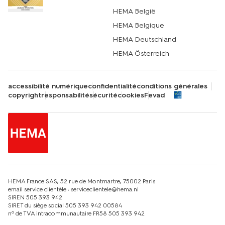
HEMA België
HEMA Belgique
HEMA Deutschland
HEMA Österreich
accessibilité numérique
confidentialité
conditions générales
copyright
responsabilité
sécurité
cookies
Fevad
HEMA France SAS, 52 rue de Montmartre, 75002 Paris
email service clientèle : serviceclientele@hema.nl
SIREN 505 393 942
SIRET du siège social 505 393 942 00584
nº de TVA intracommunautaire FR58 505 393 942