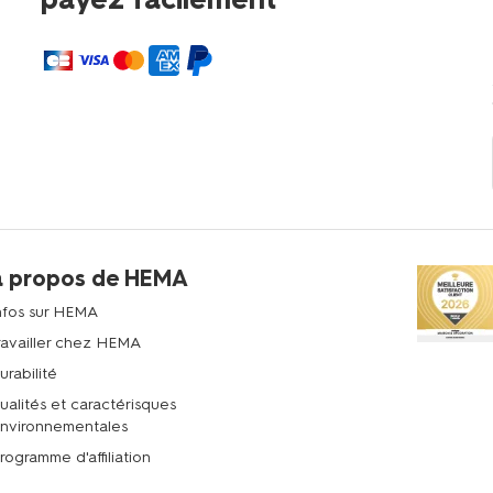
à propos de HEMA
nfos sur HEMA
ravailler chez HEMA
urabilité
ualités et caractérisques
nvironnementales
rogramme d'affiliation