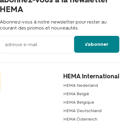
?
HEMA
Abonnez-vous à notre newsletter pour rester au
courant des promos et nouveautés.
votre
s'abonner
adresse
email
HEMA International
HEMA Nederland
HEMA België
HEMA Belgique
HEMA Deutschland
HEMA Österreich