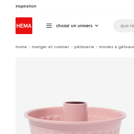
inspiration
que r
choisir un univers
home
manger et cuisiner
pâtisserie
moules à gâteau