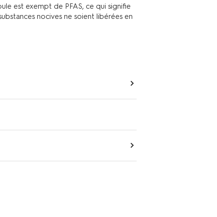
le est exempt de PFAS, ce qui signifie
substances nocives ne soient libérées en