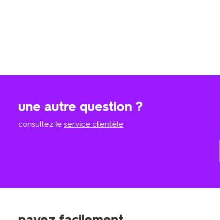
une autre question ?
consultez le
service clientèle
payez facilement