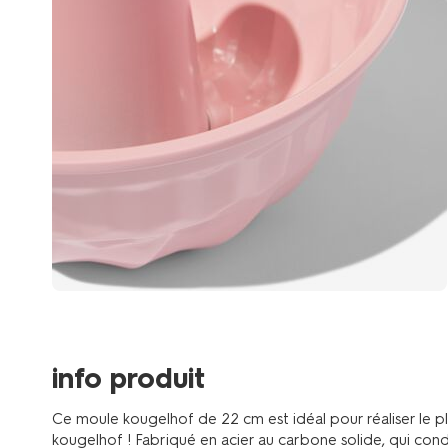
info produit
Ce moule kougelhof de 22 cm est idéal pour réaliser le pl
kougelhof ! Fabriqué en acier au carbone solide, qui condui