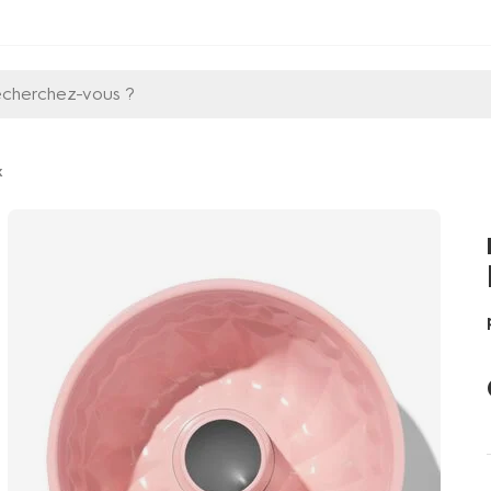
echerchez-vous ?
x