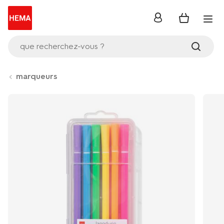
se
connecter
que recherchez-vous ?
marqueurs