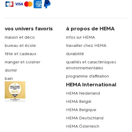
vos univers favoris
à propos de HEMA
maison et déco
infos sur HEMA
bureau et école
travailler chez HEMA
fête et cadeaux
durabilité
manger et cuisiner
qualités et caractérisques
environnementales
dormir
programme d'affiliation
bain
HEMA International
HEMA Nederland
HEMA België
HEMA Belgique
HEMA Deutschland
HEMA Österreich