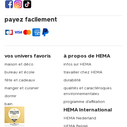
payez facilement
vos univers favoris
à propos de HEMA
maison et déco
infos sur HEMA
bureau et école
travailler chez HEMA
fête et cadeaux
durabilité
manger et cuisiner
qualités et caractérisques
environnementales
dormir
programme d'affiliation
bain
HEMA International
HEMA Nederland
HEMA België