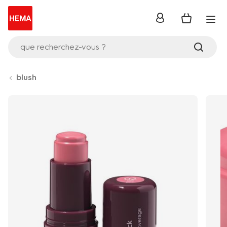
se
connecter
que recherchez-vous ?
blush