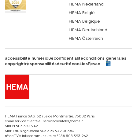
HEMA Nederland
HEMA België
HEMA Belgique
HEMA Deutschland
HEMA Österreich
accessibilité numérique
confidentialité
conditions générales
copyright
responsabilité
sécurité
cookies
Fevad
HEMA France SAS, 52 rue de Montmartre, 75002 Paris
email service clientèle : serviceclientele@hema.nl
SIREN 505 393 942
SIRET du siège social 505 393 942 00584
nº de TVA intracommunautaire FR58 505 393 942