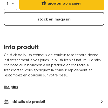
pink-
ajouter au panier
1
11290444.html
stock en magasin
info produit
Ce stick de blush crémeux de couleur rose tendre donne
instantanément à vos joues un blush frais et naturel. Le stick
est doté d'un bouchon à vis pratique et est facile à
transporter. Vous appliquez la couleur rapidement et
l'estompez en douceur sur votre peau.
lire plus
détails du produit