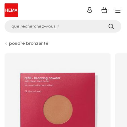
se
connecter
que recherchez-vous ?
poudre bronzante