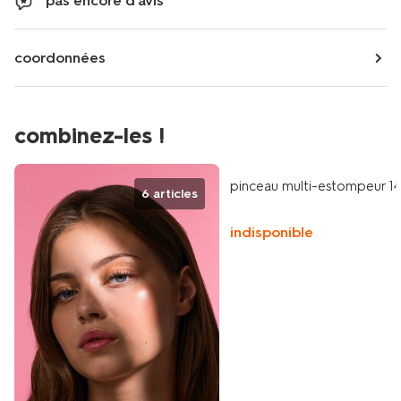
pas encore d'avis
coordonnées
combinez-les !
vegan
pinceau multi-estompeur 1
6 articles
indisponible