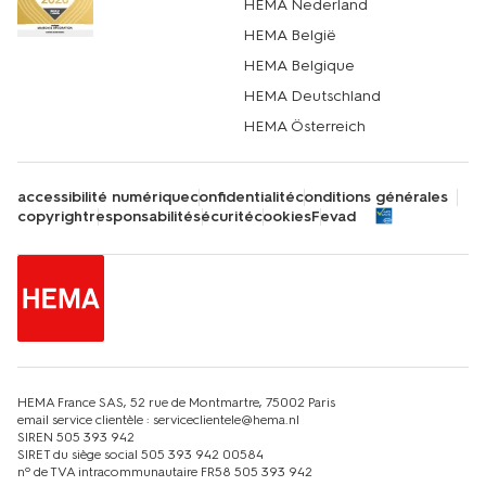
HEMA Nederland
HEMA België
HEMA Belgique
HEMA Deutschland
HEMA Österreich
accessibilité numérique
confidentialité
conditions générales
copyright
responsabilité
sécurité
cookies
Fevad
HEMA France SAS, 52 rue de Montmartre, 75002 Paris
email service clientèle : serviceclientele@hema.nl
SIREN 505 393 942
SIRET du siège social 505 393 942 00584
nº de TVA intracommunautaire FR58 505 393 942