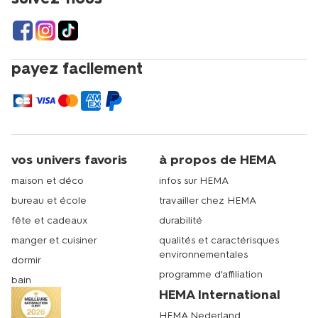
payez facilement
vos univers favoris
à propos de HEMA
maison et déco
infos sur HEMA
bureau et école
travailler chez HEMA
fête et cadeaux
durabilité
manger et cuisiner
qualités et caractérisques
environnementales
dormir
programme d'affiliation
bain
HEMA International
HEMA Nederland