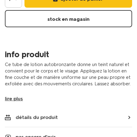
ml-
11611252.html
stock en magasin
info produit
Ce tube de lotion autobronzante donne un teint naturel et
convient pour le corps et le visage. Appliquez la lotion en
fine couche et de manière uniforme sur une peau propre et
exfoliée avec des mouvements circulaires. Laissez absorber.
lire plus
détails du produit
pas encore d'avis