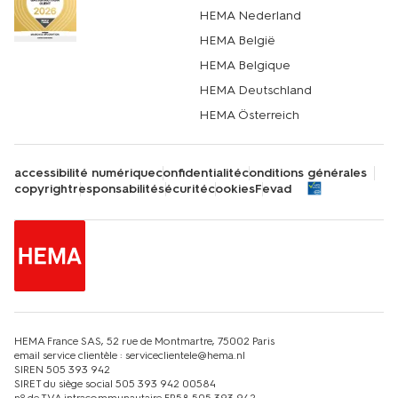
HEMA Nederland
HEMA België
HEMA Belgique
HEMA Deutschland
HEMA Österreich
accessibilité numérique
confidentialité
conditions générales
copyright
responsabilité
sécurité
cookies
Fevad
HEMA France SAS, 52 rue de Montmartre, 75002 Paris
email service clientèle : serviceclientele@hema.nl
SIREN 505 393 942
SIRET du siège social 505 393 942 00584