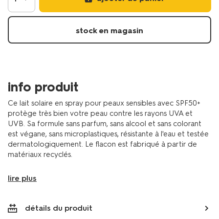
sensible-
spf50plus-
200%E2%80%89ml-
stock en magasin
11640017.html
info produit
Ce lait solaire en spray pour peaux sensibles avec SPF50+
protège très bien votre peau contre les rayons UVA et
UVB. Sa formule sans parfum, sans alcool et sans colorant
est végane, sans microplastiques, résistante à l'eau et testée
dermatologiquement. Le flacon est fabriqué à partir de
matériaux recyclés.
lire plus
détails du produit