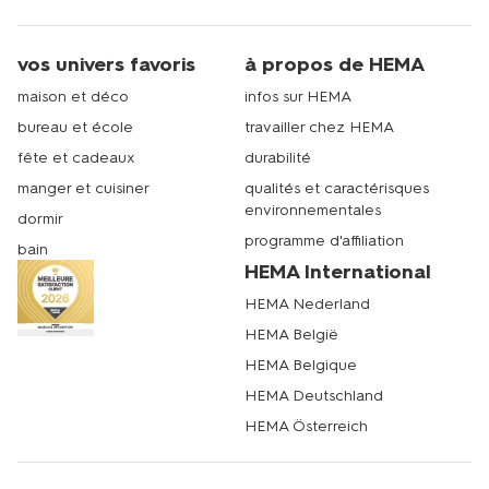
vos univers favoris
à propos de HEMA
maison et déco
infos sur HEMA
bureau et école
travailler chez HEMA
fête et cadeaux
durabilité
manger et cuisiner
qualités et caractérisques
environnementales
dormir
programme d'affiliation
bain
HEMA International
HEMA Nederland
HEMA België
HEMA Belgique
HEMA Deutschland
HEMA Österreich