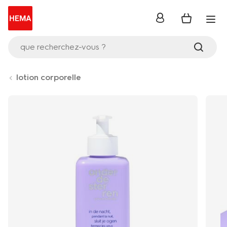
se
connecter
que recherchez-vous ?
lotion corporelle