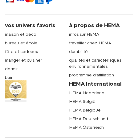
vos univers favoris
à propos de HEMA
maison et déco
infos sur HEMA
bureau et école
travailler chez HEMA
fête et cadeaux
durabilité
manger et cuisiner
qualités et caractérisques
environnementales
dormir
programme d'affiliation
bain
HEMA International
HEMA Nederland
HEMA België
HEMA Belgique
HEMA Deutschland
HEMA Österreich