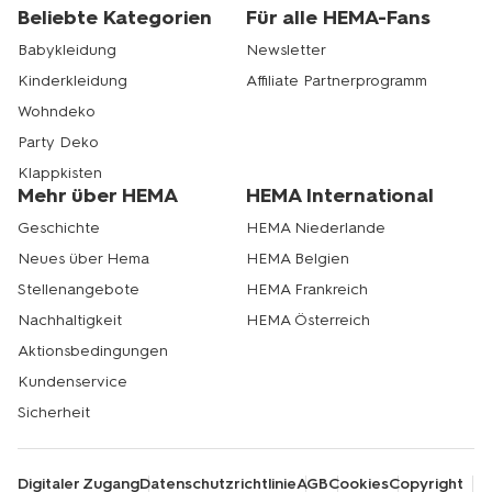
Beliebte Kategorien
Für alle HEMA-Fans
Babykleidung
Newsletter
Kinderkleidung
Affiliate Partnerprogramm
Wohndeko
Party Deko
Klappkisten
Mehr über HEMA
HEMA International
Geschichte
HEMA Niederlande
Neues über Hema
HEMA Belgien
Stellenangebote
HEMA Frankreich
Nachhaltigkeit
HEMA Österreich
Aktionsbedingungen
Kundenservice
Sicherheit
Digitaler Zugang
Datenschutzrichtlinie
AGB
Cookies
Copyright