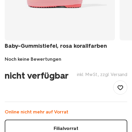
Baby-Gummistiefel, rosa korallfarben
Noch keine Bewertungen
/de-
nicht verfügbar
de/baby/babykleidung/baby-
inkl. MwSt., zzgl. Versand
accessoires/baby-
gummistiefel-
rosa-
korallfarben-
33240150CORAL.html
Online nicht mehr auf Vorrat
Filialvorrat