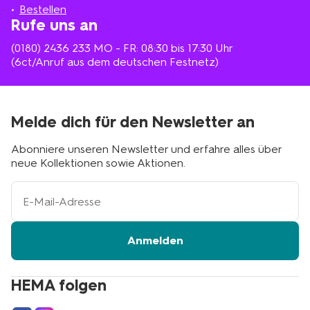
Bestellen
Rufe uns an
(0180) 2436 233
MO - FR: 08:30 bis 17:30 Uhr
(6ct/Anruf aus dem deutschen Festnetz)
Melde dich für den Newsletter an
Abonniere unseren Newsletter und erfahre alles über
neue Kollektionen sowie Aktionen.
Ihre
E-
Mail-
Adresse
Anmelden
HEMA folgen