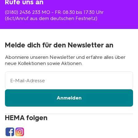
Rufe uns an
(0180) 2436 233
MO - FR: 08:30 bis 17:30 Uhr
(6ct/Anruf aus dem deutschen Festnetz)
Melde dich für den Newsletter an
Abonniere unseren Newsletter und erfahre alles über
neue Kollektionen sowie Aktionen.
Ihre
E-
Mail-
Adresse
Anmelden
HEMA folgen