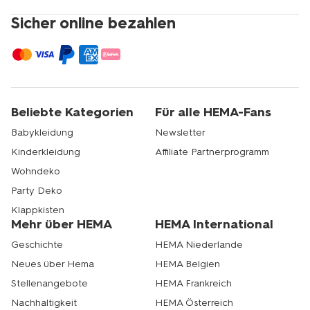
Sicher online bezahlen
Beliebte Kategorien
Für alle HEMA-Fans
Babykleidung
Newsletter
Kinderkleidung
Affiliate Partnerprogramm
Wohndeko
Party Deko
Klappkisten
Mehr über HEMA
HEMA International
Geschichte
HEMA Niederlande
Neues über Hema
HEMA Belgien
Stellenangebote
HEMA Frankreich
Nachhaltigkeit
HEMA Österreich