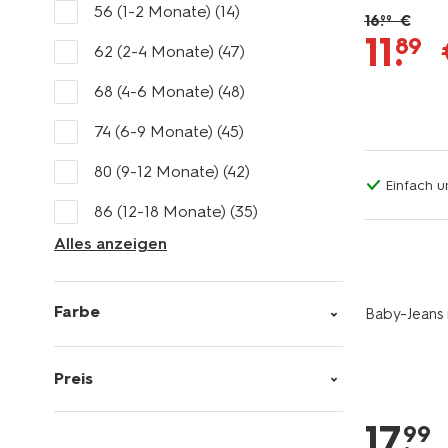
56 (1-2 Monate)
(14)
16
.
€
99
11
.
89
62 (2-4 Monate)
(47)
68 (4-6 Monate)
(48)
74 (6-9 Monate)
(45)
80 (9-12 Monate)
(42)
Einfach u
86 (12-18 Monate)
(35)
Alles anzeigen
Farbe
Baby-Jeans 
Preis
17
.
99