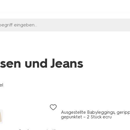
egriff eingeben...
sen und Jeans
el
Ausgestellte Babyleggings, geripp
gepunktet – 2 Stück ecru