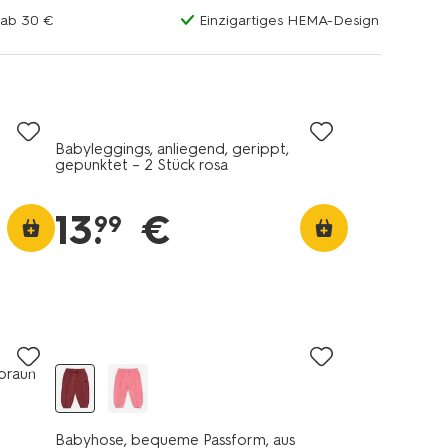
 ab 30 €
Einzigartiges HEMA-Design
Babyleggings, anliegend, gerippt,
gepunktet – 2 Stück rosa
13
.
€
99
braun
Babyhose, bequeme Passform, aus