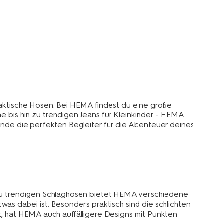
aktische Hosen. Bei HEMA findest du eine große
 bis hin zu trendigen Jeans für Kleinkinder - HEMA
inde die perfekten Begleiter für die Abenteuer deines
 zu trendigen Schlaghosen bietet HEMA verschiedene
was dabei ist. Besonders praktisch sind die schlichten
t, hat HEMA auch auffälligere Designs mit Punkten