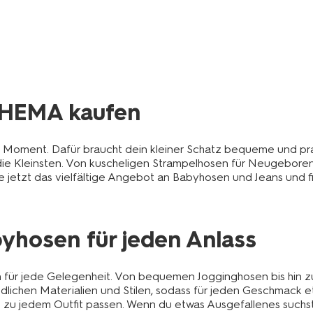
 HEMA kaufen
er Moment. Dafür braucht dein kleiner Schatz bequeme und pr
e Kleinsten. Von kuscheligen Strampelhosen für Neugeborene
 jetzt das vielfältige Angebot an Babyhosen und Jeans und f
byhosen für jeden Anlass
en für jede Gelegenheit. Von bequemen Jogginghosen bis hin
dlichen Materialien und Stilen, sodass für jeden Geschmack et
nd zu jedem Outfit passen. Wenn du etwas Ausgefallenes suchs