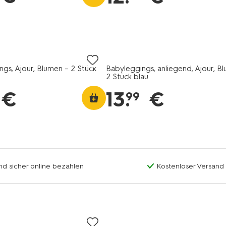
gs, Ajour, Blumen – 2 Stück
Babyleggings, anliegend, Ajour, B
2 Stück blau
€
13
.
€
99
nd sicher online bezahlen
Kostenloser Versand