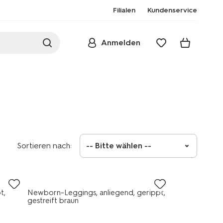
Filialen
Kundenservice
Anmelden
Sortieren nach:
-- Bitte wählen --
t,
Newborn-Leggings, anliegend, gerippt,
gestreift braun