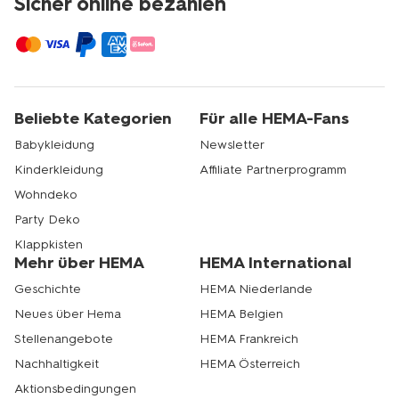
Sicher online bezahlen
Beliebte Kategorien
Für alle HEMA-Fans
Babykleidung
Newsletter
Kinderkleidung
Affiliate Partnerprogramm
Wohndeko
Party Deko
Klappkisten
Mehr über HEMA
HEMA International
Geschichte
HEMA Niederlande
Neues über Hema
HEMA Belgien
Stellenangebote
HEMA Frankreich
Nachhaltigkeit
HEMA Österreich
Aktionsbedingungen