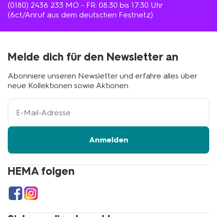
(0180) 2436 233
MO - FR: 08:30 bis 17:30 Uhr
(6ct/Anruf aus dem deutschen Festnetz)
Melde dich für den Newsletter an
Abonniere unseren Newsletter und erfahre alles über
neue Kollektionen sowie Aktionen.
Ihre
E-
Mail-
Adresse
Anmelden
HEMA folgen