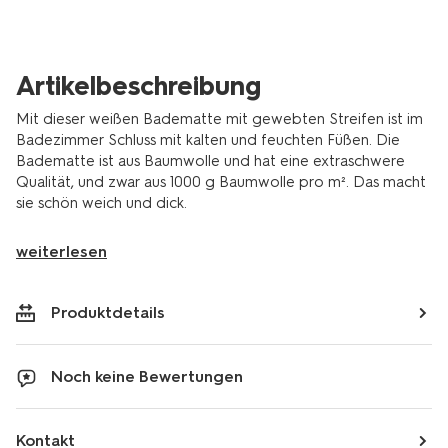
5250007.html
Artikelbeschreibung
Mit dieser weißen Badematte mit gewebten Streifen ist im
Badezimmer Schluss mit kalten und feuchten Füßen. Die
Badematte ist aus Baumwolle und hat eine extraschwere
Qualität, und zwar aus 1000 g Baumwolle pro m². Das macht
sie schön weich und dick.
weiterlesen
Produktdetails
Noch keine Bewertungen
Kontakt