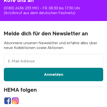
Rufe uns an
(0180) 2436 233
MO - FR: 08:30 bis 17:30 Uhr
(6ct/Anruf aus dem deutschen Festnetz)
Melde dich für den Newsletter an
Abonniere unseren Newsletter und erfahre alles über
neue Kollektionen sowie Aktionen.
Ihre
E-
Mail-
Adresse
Anmelden
HEMA folgen