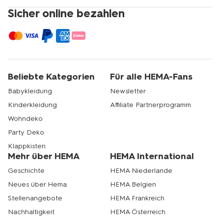
Sicher online bezahlen
Beliebte Kategorien
Für alle HEMA-Fans
Babykleidung
Newsletter
Kinderkleidung
Affiliate Partnerprogramm
Wohndeko
Party Deko
Klappkisten
Mehr über HEMA
HEMA International
Geschichte
HEMA Niederlande
Neues über Hema
HEMA Belgien
Stellenangebote
HEMA Frankreich
Nachhaltigkeit
HEMA Österreich