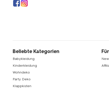
Beliebte Kategorien
Für
Babykleidung
News
Kinderkleidung
Affi
Wohndeko
Party Deko
Klappkisten