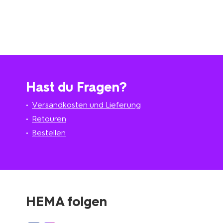
Hast du Fragen?
Versandkosten und Lieferung
Retouren
Bestellen
HEMA folgen