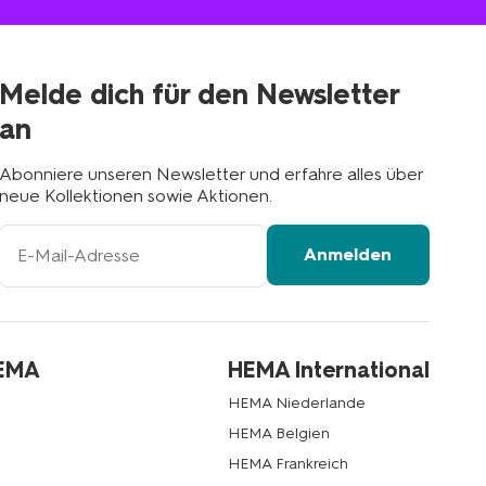
in
deiner
Nähe
Melde dich für den Newsletter
an
Abonniere unseren Newsletter und erfahre alles über
neue Kollektionen sowie Aktionen.
Ihre
Anmelden
E-
Mail-
Adresse
HEMA
HEMA International
HEMA Niederlande
HEMA Belgien
HEMA Frankreich