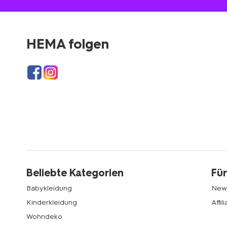
HEMA folgen
Beliebte Kategorien
Für
Babykleidung
News
Kinderkleidung
Affi
Wohndeko