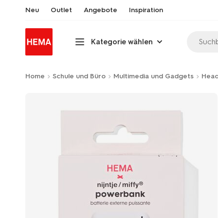
Neu
Outlet
Angebote
Inspiration
Suchb
Kategorie wählen
Home
Schule und Büro
Multimedia und Gadgets
Head