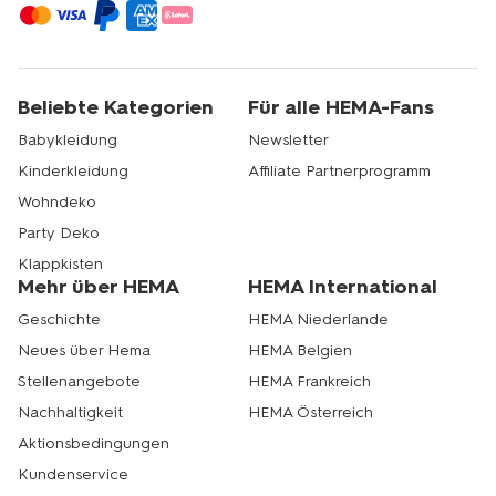
Beliebte Kategorien
Für alle HEMA-Fans
Babykleidung
Newsletter
Kinderkleidung
Affiliate Partnerprogramm
Wohndeko
Party Deko
Klappkisten
Mehr über HEMA
HEMA International
Geschichte
HEMA Niederlande
Neues über Hema
HEMA Belgien
Stellenangebote
HEMA Frankreich
Nachhaltigkeit
HEMA Österreich
Aktionsbedingungen
Kundenservice