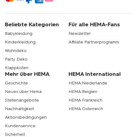
Beliebte Kategorien
Für alle HEMA-Fans
Babykleidung
Newsletter
Kinderkleidung
Affiliate Partnerprogramm
Wohndeko
Party Deko
Klappkisten
Mehr über HEMA
HEMA International
Geschichte
HEMA Niederlande
Neues über Hema
HEMA Belgien
Stellenangebote
HEMA Frankreich
Nachhaltigkeit
HEMA Österreich
Aktionsbedingungen
Kundenservice
Sicherheit