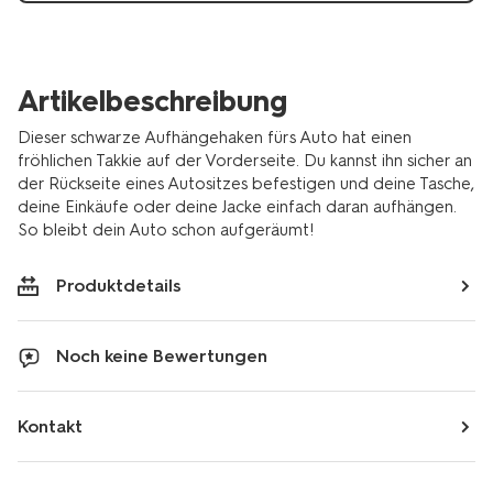
Artikelbeschreibung
Dieser schwarze Aufhängehaken fürs Auto hat einen
fröhlichen Takkie auf der Vorderseite. Du kannst ihn sicher an
der Rückseite eines Autositzes befestigen und deine Tasche,
deine Einkäufe oder deine Jacke einfach daran aufhängen.
So bleibt dein Auto schon aufgeräumt!
Produktdetails
Noch keine Bewertungen
Kontakt