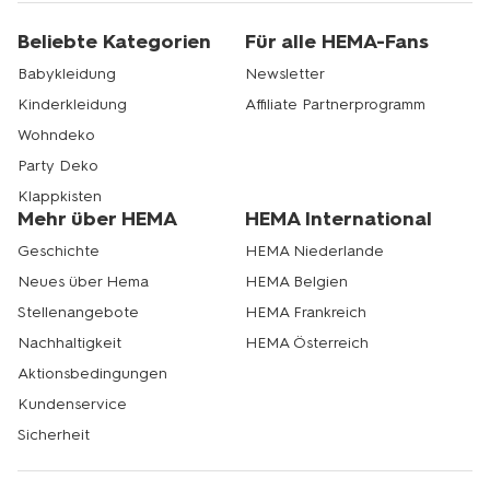
Beliebte Kategorien
Für alle HEMA-Fans
Babykleidung
Newsletter
Kinderkleidung
Affiliate Partnerprogramm
Wohndeko
Party Deko
Klappkisten
Mehr über HEMA
HEMA International
Geschichte
HEMA Niederlande
Neues über Hema
HEMA Belgien
Stellenangebote
HEMA Frankreich
Nachhaltigkeit
HEMA Österreich
Aktionsbedingungen
Kundenservice
Sicherheit