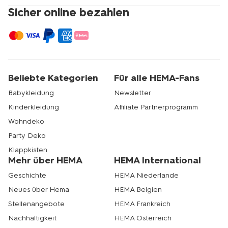
Sicher online bezahlen
Beliebte Kategorien
Für alle HEMA-Fans
Babykleidung
Newsletter
Kinderkleidung
Affiliate Partnerprogramm
Wohndeko
Party Deko
Klappkisten
Mehr über HEMA
HEMA International
Geschichte
HEMA Niederlande
Neues über Hema
HEMA Belgien
Stellenangebote
HEMA Frankreich
Nachhaltigkeit
HEMA Österreich