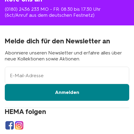
(0180) 2436 233
MO - FR: 08:30 bis 17:30 Uhr
(6ct/Anruf aus dem deutschen Festnetz)
Melde dich für den Newsletter an
Abonniere unseren Newsletter und erfahre alles über
neue Kollektionen sowie Aktionen.
Ihre
E-
Mail-
Adresse
Anmelden
HEMA folgen